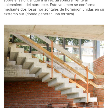
sobre el salón, al que a la vez da sombra frente al
soleamiento del atardecer. Este volumen se conforma
mediante dos losas horizontales de hormigón unidas en su
extremo sur (donde generan una terraza).