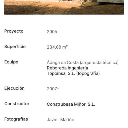
Proyecto
2005
Superficie
234,68 m²
Equipo
Ádega da Costa (arquitecta técnica)
Reboreda Ingeniería
Topoinsa, S.L. (topografía)
Ejecución
2007-
Constructor
Construbesa Miñor, S.L.
Fotografías
Javier Mariño