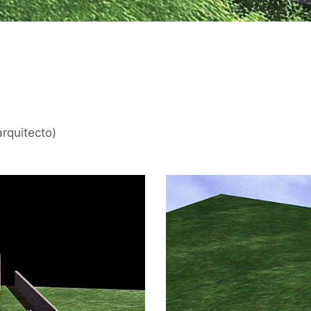
rquitecto)