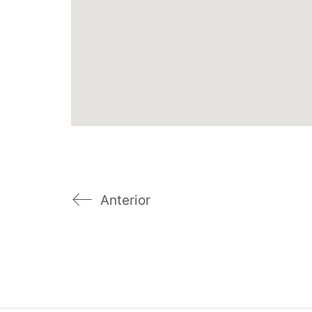
Anterior
© 2024 Javier Mariño. Estudio de Arquitectura