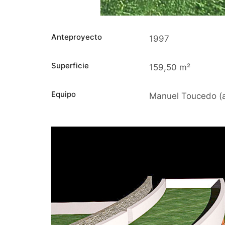
Anteproyecto
1997
Superficie
159,50 m²
Equipo
Manuel Toucedo (a