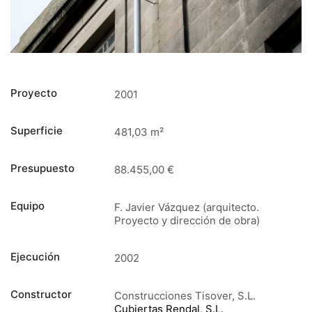
Proyecto
2001
Superficie
481,03 m²
Presupuesto
88.455,00 €
Equipo
F. Javier Vázquez (arquitecto.
Proyecto y dirección de obra)
Ejecución
2002
Constructor
Construcciones Tisover, S.L.
Cubiertas Rendal, S.L.